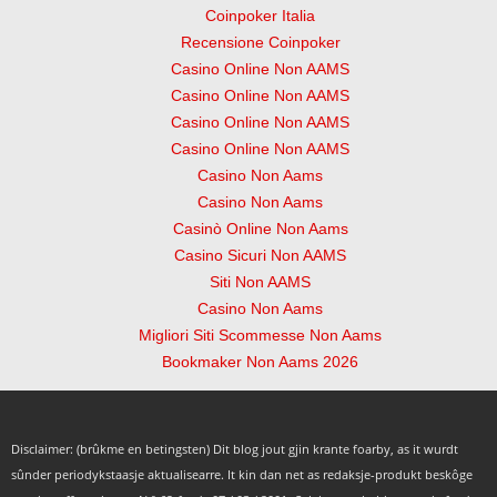
Coinpoker Italia
Recensione Coinpoker
Casino Online Non AAMS
Casino Online Non AAMS
Casino Online Non AAMS
Casino Online Non AAMS
Casino Non Aams
Casino Non Aams
Casinò Online Non Aams
Casino Sicuri Non AAMS
Siti Non AAMS
Casino Non Aams
Migliori Siti Scommesse Non Aams
Bookmaker Non Aams 2026
Disclaimer: (brûkme en betingsten) Dit blog jout gjin krante foarby, as it wurdt
sûnder periodykstaasje aktualisearre.
It kin dan net as redaksje-produkt beskôge