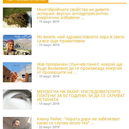
Многобройните свойства на дивите
аспержи: вкусни, антидепресантни,
енергични, избавени ...
- 15 март 2019
Но вижте, най-здравословните хора в света
са все още примитивни
- 13 март 2019
Нов прозрачен слънчев панел: накрая ще
бъде възможно да се произвежда енергия
от прозорците на ...
- 15 март 2019
МЕНЗОГНА НА ЗАХАР: ИЗСЛЕДОВАТЕЛИТЕ
ПЛАТЕНИ ЗА 50 ГОДИНИ, ЗА ДА СЕ СКРИВАТ
ИСТИНАТА
- 13 март 2019
Киану Рийвс: "Хората дори не забелязват
какво се случва около тях" ...
- 22 март 2019