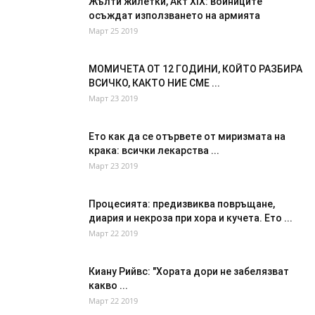
Жълти жилетки, Акт XIX: войниците
осъждат използването на армията
Март 25 2019
МОМИЧЕТА ОТ 12 ГОДИНИ, КОЙТО РАЗБИРА
ВСИЧКО, КАКТО НИЕ СМЕ ...
Март 23 2019
Ето как да се отървете от миризмата на
крака: всички лекарства ...
Март 23 2019
Процесията: предизвиква повръщане,
диария и некроза при хора и кучета. Ето ...
Март 22 2019
Киану Рийвс: "Хората дори не забелязват
какво ...
Март 22 2019