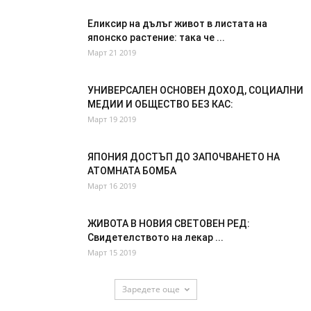
Еликсир на дълъг живот в листата на
японско растение: така че ...
Март 21 2019
УНИВЕРСАЛЕН ОСНОВЕН ДОХОД, СОЦИАЛНИ
МЕДИИ И ОБЩЕСТВО БЕЗ КАС:
Март 19 2019
ЯПОНИЯ ДОСТЪП ДО ЗАПОЧВАНЕТО НА
АТОМНАТА БОМБА
Март 16 2019
ЖИВОТА В НОВИЯ СВЕТОВЕН РЕД:
Свидетелството на лекар ...
Март 15 2019
Заредете още