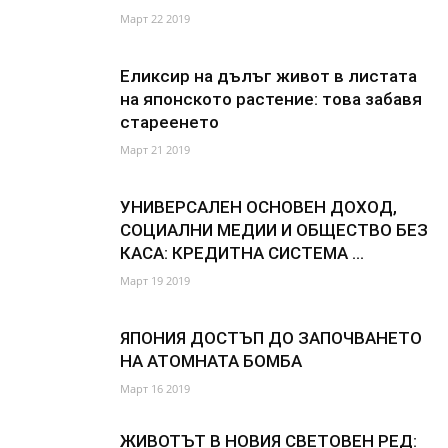
Март 22 2019
Еликсир на дълъг живот в листата
на японското растение: това забавя
стареенето
Март 21 2019
УНИВЕРСАЛЕН ОСНОВЕН ДОХОД,
СОЦИАЛНИ МЕДИИ И ОБЩЕСТВО БЕЗ
КАСА: КРЕДИТНА СИСТЕМА ...
Март 19 2019
ЯПОНИЯ ДОСТЪП ДО ЗАПОЧВАНЕТО
НА АТОМНАТА БОМБА
Март 16 2019
ЖИВОТЪТ В НОВИЯ СВЕТОВЕН РЕД: