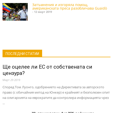
Затъмнения и изгоряла помощ,
американската преса разобличава Guaidò
- 12 март 2019
ПОСЛЕДНИ СТАТИИ
Ще оцелее ли ЕС от собствената си
цензура?
Март 29 2019
Според Том Луонго, одобрението на Директивата за авторското
право (с обичайния метод на Юнкер) е крайният и безполезен опит
на олигархията на еврократите да контролира информацията чрез
...