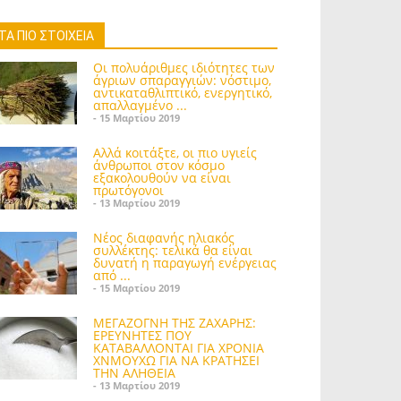
ΤΑ ΠΙΟ ΣΤΟΙΧΕΙΑ
Οι πολυάριθμες ιδιότητες των
άγριων σπαραγγιών: νόστιμο,
αντικαταθλιπτικό, ενεργητικό,
απαλλαγμένο ...
- 15 Μαρτίου 2019
Αλλά κοιτάξτε, οι πιο υγιείς
άνθρωποι στον κόσμο
εξακολουθούν να είναι
πρωτόγονοι
- 13 Μαρτίου 2019
Νέος διαφανής ηλιακός
συλλέκτης: τελικά θα είναι
δυνατή η παραγωγή ενέργειας
από ...
- 15 Μαρτίου 2019
ΜΕΓΑΖΟΓΝΗ ΤΗΣ ΖΑΧΑΡΗΣ:
ΕΡΕΥΝΗΤΕΣ ΠΟΥ
ΚΑΤΑΒΑΛΛΟΝΤΑΙ ΓΙΑ ΧΡΟΝΙΑ
ΧΝΜΟΥΧΩ ΓΙΑ ΝΑ ΚΡΑΤΗΣΕΙ
ΤΗΝ ΑΛΗΘΕΙΑ
- 13 Μαρτίου 2019