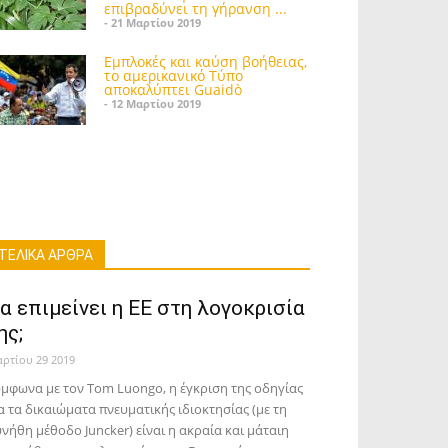
επιβραδύνει τη γήρανση ...
- 21 Μαρτίου 2019
Εμπλοκές και καύση βοήθειας,
το αμερικανικό Τύπο
αποκαλύπτει Guaidò
- 12 Μαρτίου 2019
ΤΕΛΙΚΑ ΑΡΘΡΑ
α επιμείνει η ΕΕ στη λογοκρισία
ης;
ρτίου 29 2019
μφωνα με τον Tom Luongo, η έγκριση της οδηγίας
α τα δικαιώματα πνευματικής ιδιοκτησίας (με τη
νήθη μέθοδο Juncker) είναι η ακραία και μάταιη