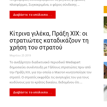
News
πλατφόρμες. Συγκεκριμένα, ο φόρος σύνδεσης ...
Διαβάστε το υπόλοιπο. . .
Κίτρινα γιλέκα, Πράξη XIX: οι
στρατιώτες καταδικάζουν τη
χρήση του στρατού
Μαρτίου 25 2019
Το ανεξάρτητο διαδικτυακό περιοδικό Mediapart
δημοσιεύει συνέντευξη με Γάλλους στρατιώτες πριν από
την Πράξη XIX, για την οποία ο Macron κινητοποίησε τον
στρατό. Ο στρατός εκφράζει τις ανησυχίες του για τους
κινδύνους για το κράτος δικαίου, δεδομένου ότι ...
Διαβάστε το υπόλοιπο. . .