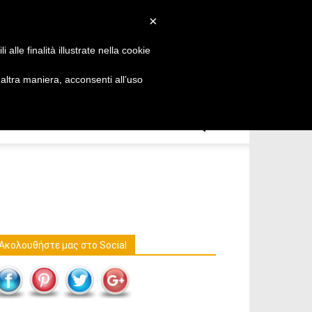
Ελληνικά
×
alle finalità illustrate nella cookie
ltra maniera, acconsenti all’uso
Ακολουθήστε μας στο Social