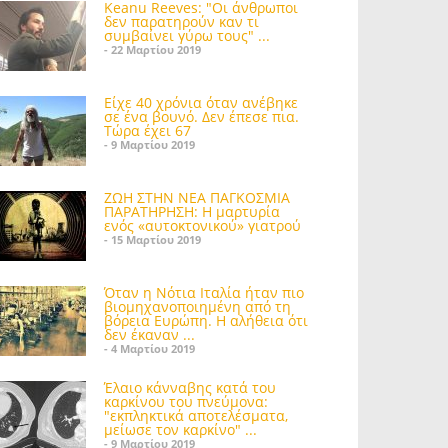
Keanu Reeves: "Οι άνθρωποι
δεν παρατηρούν καν τι
συμβαίνει γύρω τους" ...
- 22 Μαρτίου 2019
Είχε 40 χρόνια όταν ανέβηκε
σε ένα βουνό. Δεν έπεσε πια.
Τώρα έχει 67
- 9 Μαρτίου 2019
ΖΩΗ ΣΤΗΝ ΝΕΑ ΠΑΓΚΟΣΜΙΑ
ΠΑΡΑΤΗΡΗΣΗ: Η μαρτυρία
ενός «αυτοκτονικού» γιατρού
- 15 Μαρτίου 2019
Όταν η Νότια Ιταλία ήταν πιο
βιομηχανοποιημένη από τη
βόρεια Ευρώπη. Η αλήθεια ότι
δεν έκαναν ...
- 4 Μαρτίου 2019
Έλαιο κάνναβης κατά του
καρκίνου του πνεύμονα:
"εκπληκτικά αποτελέσματα,
μείωσε τον καρκίνο" ...
- 9 Μαρτίου 2019