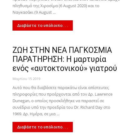
πληθυσμό της Χιροσίμα (6 August 2020) και το
Ναγκασάκι (9 August ...
Διαβάστε το υπόλοιπο. . .
ΖΩΗ ΣΤΗΝ ΝΕΑ ΠΑΓΚΟΣΜΙΑ
ΠΑΡΑΤΗΡΗΣΗ: Η μαρτυρία
ενός «αυτοκτονικού» γιατρού
Μαρτίου 15 2019
Αυτό που θα διαβάσετε παρακάτω είναι απίστευτες
πληροφορίες που προέρχονται από τον Δρ. Lawrence
Dunegan, ο οποίος προσκλήθηκε να παραστεί σε
συνέδριο υπό την προεδρία του Dr. Richard Day στο
1969. Δρ. Ημέρα, σε μια ...
Διαβάστε το υπόλοιπο. . .