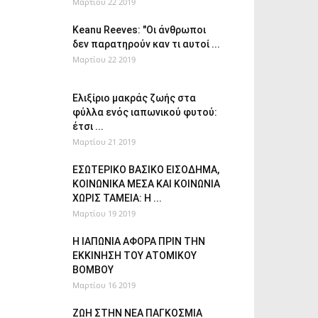
Μαρτίου 22 2019
Keanu Reeves: "Οι άνθρωποι
δεν παρατηρούν καν τι αυτοί ...
Μαρτίου 22 2019
Ελιξίριο μακράς ζωής στα
φύλλα ενός ιαπωνικού φυτού:
έτσι ...
Μαρτίου 21 2019
ΕΣΩΤΕΡΙΚΟ ΒΑΣΙΚΟ ΕΙΣΟΔΗΜΑ,
ΚΟΙΝΩΝΙΚΑ ΜΕΣΑ ΚΑΙ ΚΟΙΝΩΝΙΑ
ΧΩΡΙΣ ΤΑΜΕΙΑ: Η ...
Μαρτίου 19 2019
Η ΙΑΠΩΝΙΑ ΑΦΟΡΑ ΠΡΙΝ ΤΗΝ
ΕΚΚΙΝΗΣΗ ΤΟΥ ΑΤΟΜΙΚΟΥ
ΒΟΜΒΟΥ
Μαρτίου 16 2019
ΖΩΗ ΣΤΗΝ ΝΕΑ ΠΑΓΚΟΣΜΙΑ